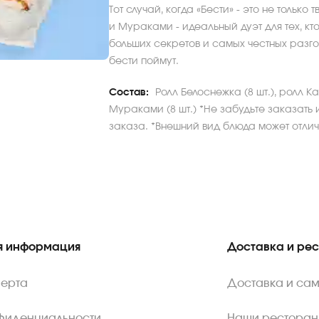
Тот случай, когда «Бести» - это не только
и Мураками - идеальный дуэт для тех, кт
больших секретов и самых честных разг
бести поймут.
Состав:
Ролл Белоснежка (8 шт.), ролл Ка
Мураками (8 шт.) *Не забудьте заказать 
заказа. *Внешний вид блюда может отлича
 информация
Доставка и ре
ферта
Доставка и са
нфиденциальности
Наши ресторан