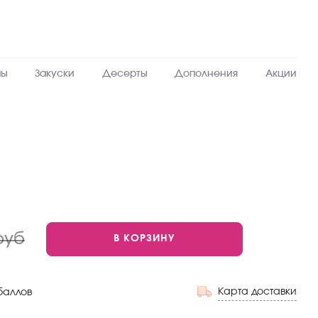
пы
Закуски
Десерты
Дополнения
Акции
руб
В КОРЗИНУ
Карта доставки
баллов