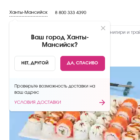
Ханты-Мансийск
8 800 333 4390
Новинки
Сеты
Роллы и суши
Онигири и тра
Ваш город
Ханты-
Мансийск
?
НАЗАД
НЕТ, ДРУГОЙ
ДА, СПАСИБО
Проверьте возможность доставки на
ваш адрес
УСЛОВИЯ ДОСТАВКИ