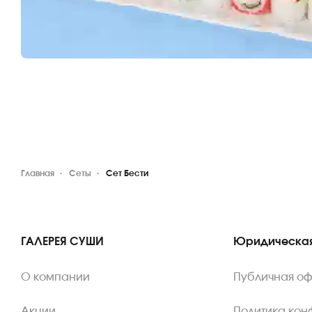
Главная
Сеты
Сет Бести
ГАЛЕРЕЯ СУШИ
Юридическая
О компании
Публичная о
Акции
Политика ко